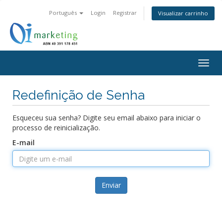
Português
Login
Registrar
Visualizar carrinho
Togg
navig
Redefinição de Senha
Esqueceu sua senha? Digite seu email abaixo para iniciar o
processo de reinicialização.
E-mail
Enviar