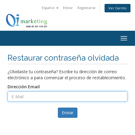
Español
Entrar
Registrarse
Ver Carrito
Togg
navig
Restaurar contraseña olvidada
¿Olvidaste tu contraseña? Escribe tu dirección de correo
electrónico a para comenzar el proceso de restablecimiento.
Dirección Email
Enviar