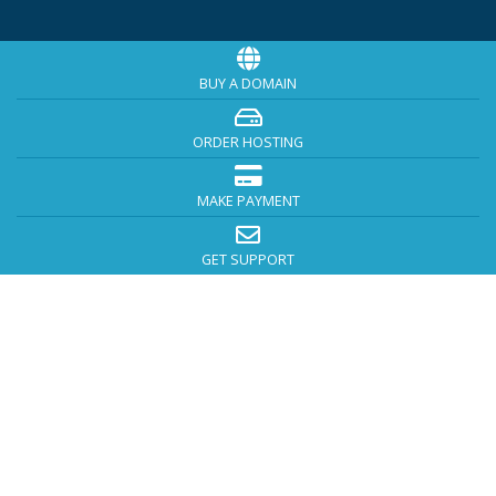
BUY A DOMAIN
ORDER HOSTING
MAKE PAYMENT
GET SUPPORT